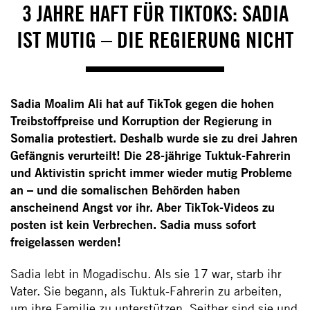
3 JAHRE HAFT FÜR TIKTOKS: SADIA
IST MUTIG – DIE REGIERUNG NICHT
Sadia Moalim Ali hat auf TikTok gegen die hohen
Treibstoffpreise und Korruption der Regierung in
Somalia protestiert. Deshalb wurde sie zu drei Jahren
Gefängnis verurteilt! Die 28-jährige Tuktuk-Fahrerin
und Aktivistin spricht immer wieder mutig Probleme
an – und die somalischen Behörden haben
anscheinend Angst vor ihr. Aber TikTok-Videos zu
posten ist kein Verbrechen. Sadia muss sofort
freigelassen werden!
Sadia lebt in Mogadischu. Als sie 17 war, starb ihr
Vater. Sie begann, als Tuktuk-Fahrerin zu arbeiten,
um ihre Familie zu unterstützen. Seither sind sie und