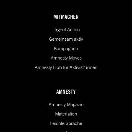
(*) Deine E-Mail-Adresse benötigen wir, um dir Informationen zur Menschenrecht
MITMACHEN
Urgent Action
Gemeinsam aktiv
Kampagnen
Amnesty Moves
Amnesty Hub für Aktivist*innen
AMNESTY
Amnesty Magazin
Materialien
Leichte Sprache