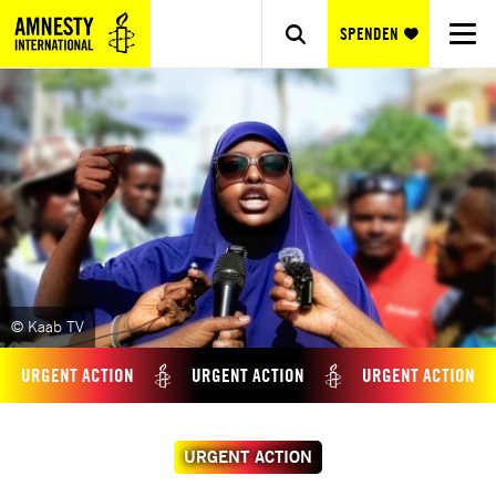
SPENDEN
© Kaab TV
URGENT ACTION
URGENT ACTION
URGENT ACTION
URGENT ACTION