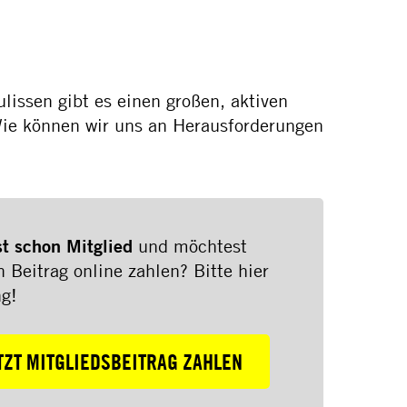
ulissen gibt es einen großen, aktiven
Wie können wir uns an Herausforderungen
st schon Mitglied
und möchtest
 Beitrag online zahlen? Bitte hier
ng!
TZT MITGLIEDSBEITRAG ZAHLEN