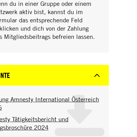
nn du in einer Gruppe oder einem
tzwerk aktiv bist, kannst du im
rmular das entsprechende Feld
klicken und dich von der Zahlung
s Mitgliedsbeitrags befreien lassen.
NTE
ung Amnesty International Österreich
6
sty Tätigkeitsbericht und
lgsbroschüre 2024