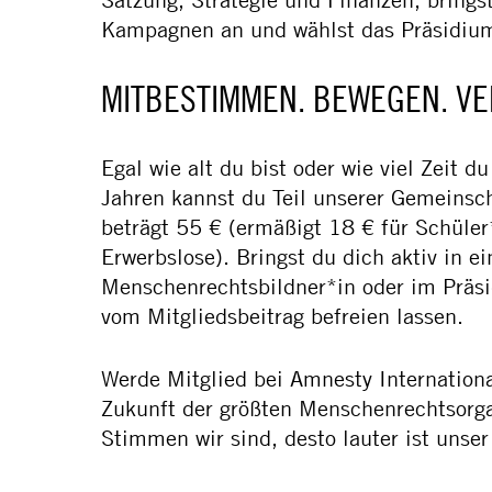
Kampagnen an und wählst das Präsidiu
MITBESTIMMEN. BEWEGEN. V
Egal wie alt du bist oder wie viel Zeit 
Jahren kannst du Teil unserer Gemeinsch
beträgt 55 € (ermäßigt 18 € für Schüle
Erwerbslose). Bringst du dich aktiv in ei
Menschenrechtsbildner*in oder im Präsid
vom Mitgliedsbeitrag befreien lassen.
Werde Mitglied bei Amnesty Internationa
Zukunft der größten Menschenrechtsorga
Stimmen wir sind, desto lauter ist uns