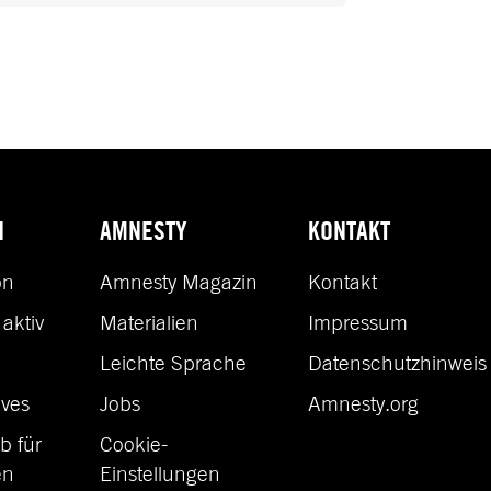
N
AMNESTY
KONTAKT
on
Amnesty Magazin
Kontakt
aktiv
Materialien
Impressum
n
Leichte Sprache
Datenschutzhinweis
ves
Jobs
Amnesty.org
b für
Cookie-
en
Einstellungen