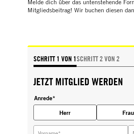
Melde dich über das untenstehende Form
Mitgliedsbeitrag! Wir buchen diesen dan
SCHRITT 1 VON 1
SCHRITT 2 VON 2
JETZT MITGLIED WERDEN
Anrede*
Herr
Frau
Vorname*