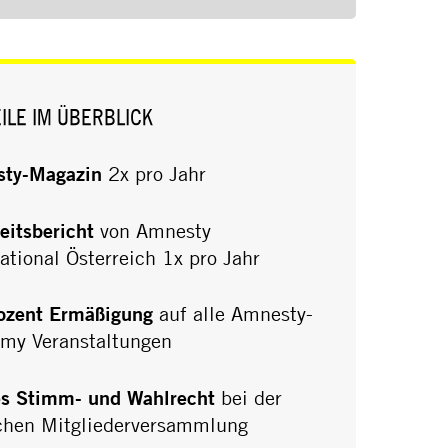
ILE IM ÜBERBLICK
ty-Magazin
2x pro Jahr
eitsbericht
von Amnesty
ational Österreich 1x pro Jahr
ozent Ermäßigung
auf alle Amnesty-
my Veranstaltungen
es Stimm- und Wahlrecht
bei der
ichen Mitgliederversammlung