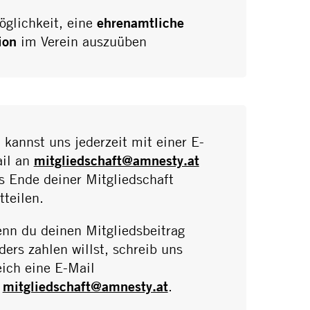
öglichkeit, eine
ehrenamtliche
ion
im Verein auszuüben
 kannst uns jederzeit mit einer E-
il an
mitgliedschaft@amnesty.at
s Ende deiner Mitgliedschaft
tteilen.
nn du deinen Mitgliedsbeitrag
ders zahlen willst, schreib uns
eich eine E-Mail
n
mitgliedschaft@amnesty.at
.