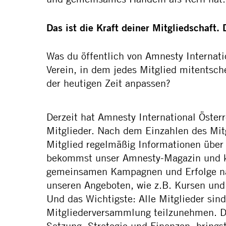
Das ist die Kraft deiner Mitgliedschaft.
Was du öffentlich von Amnesty Internatio
Verein, in dem jedes Mitglied mitentsc
der heutigen Zeit anpassen?
Derzeit hat Amnesty International Öster
Mitglieder. Nach dem Einzahlen des Mitg
Mitglied regelmäßig Informationen über d
bekommst unser Amnesty-Magazin und ka
gemeinsamen Kampagnen und Erfolge na
unseren Angeboten, wie z.B. Kursen und 
Und das Wichtigste: Alle Mitglieder sind
Mitgliederversammlung teilzunehmen. Do
Satzung, Strategie und Finanzen, brings