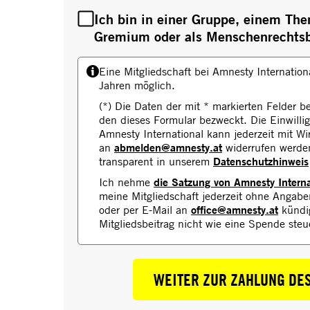
Ich bin in einer Gruppe, einem T
Gremium oder als Menschenrechtsbi
Eine Mitgliedschaft bei Amnesty Internation
Jahren möglich.
(*) Die Daten der mit * markierten Felder be
den dieses Formular bezweckt. Die Einwill
Amnesty International kann jederzeit mit Wi
abmelden@amnesty.at
an
widerrufen werden.
Datenschutzhinweis
transparent in unserem
die Satzung von Amnesty Interna
Ich nehme
meine Mitgliedschaft jederzeit ohne Angaben
office@amnesty.at
oder per E-Mail an
kündig
Mitgliedsbeitrag nicht wie eine Spende steu
WEITER ZUR ZAHLUNG DE