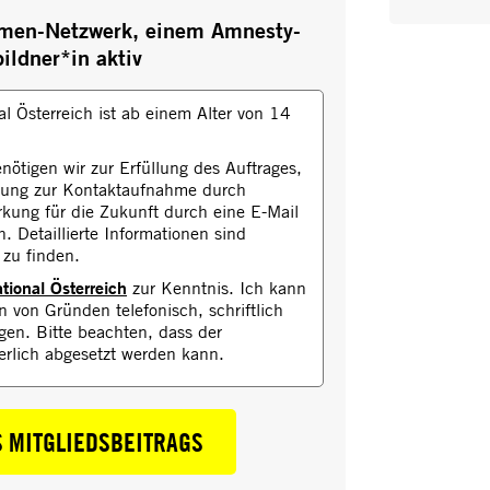
hemen-Netzwerk, einem Amnesty-
ldner*in aktiv
al Österreich ist ab einem Alter von 14
nötigen wir zur Erfüllung des Auftrages,
igung zur Kontaktaufnahme durch
rkung für die Zukunft durch eine E-Mail
 Detaillierte Informationen sind
zu finden.
tional Österreich
zur Kenntnis. Ich kann
 von Gründen telefonisch, schriftlich
en. Bitte beachten, dass der
erlich abgesetzt werden kann.
S MITGLIEDSBEITRAGS