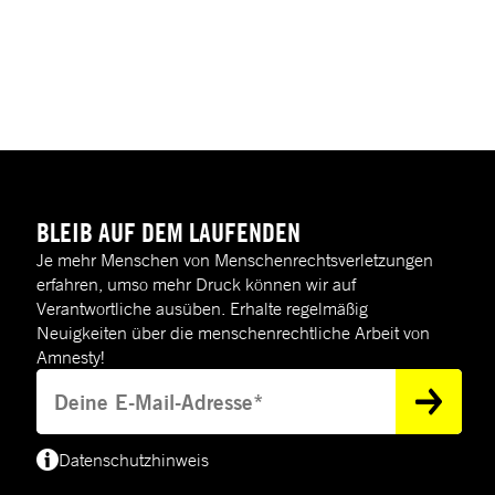
BLEIB AUF DEM LAUFENDEN
Je mehr Menschen von Menschenrechtsverletzungen
erfahren, umso mehr Druck können wir auf
Verantwortliche ausüben. Erhalte regelmäßig
Neuigkeiten über die menschenrechtliche Arbeit von
Amnesty!
Deine E-Mail-Adresse
Datenschutzhinweis
(*) Deine E-Mail-Adresse benötigen wir, um dir Informationen zur Menschenre