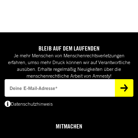
BLEIB AUF DEM LAUFENDEN
Je mehr Menschen von Menschenrechtsverletzungen
erfahren, umso mehr Druck können wir auf Verantwortliche
ausüben. Erhalte regelmäßig Neuigkeiten über die
menschenrechtliche Arbeit von Amnesty!
Deine E-Mail-Adresse
Datenschutzhinweis
(*) Deine E-Mail-Adresse benötigen wir, um dir Informationen zur Menschenrecht
MITMACHEN