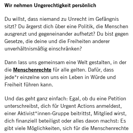
Wir nehmen Ungerechtigkeit persönlich
Du willst, dass niemand zu Unrecht im Gefängnis
sitzt? Du ärgerst dich über eine Politik, die Menschen
ausgrenzt und gegeneinander aufhetzt? Du bist gegen
Gesetze, die deine und die Freiheiten anderer
unverhältnismäßig einschränken?
Dann lass uns gemeinsam eine Welt gestalten, in der
die
Menschenrechte
für alle gelten. Dafür, dass
jede*r einzelne von uns ein Leben in Würde und
Freiheit führen kann.
Und das geht ganz einfach: Egal, ob du eine Petition
unterschreibst, dich für Urgent Actions anmeldest,
einer Aktivist*innen-Gruppe beitrittst, Mitglied wirst,
dich finanziell beteiligst oder alles davon machst: Es
gibt viele Möglichkeiten, sich für die Menschenrechte