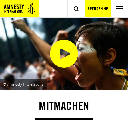
SPENDEN
© Amnesty International
MITMACHEN