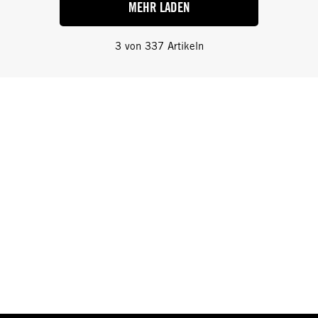
MEHR LADEN
3
von
337
Artikeln