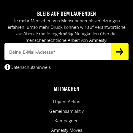
BLEIB AUF DEM LAUFENDEN
Je mehr Menschen von Menschenrechtsverletzungen
erfahren, umso mehr Druck können wir auf Verantwortliche
ausüben. Erhalte regelmäßig Neuigkeiten über die
menschenrechtliche Arbeit von Amnesty!
Deine E-Mail-Adresse
Datenschutzhinweis
(*) Deine E-Mail-Adresse benötigen wir, um dir Informationen zur Menschenrecht
MITMACHEN
Urgent Action
Gemeinsam aktiv
Kampagnen
Amnesty Moves