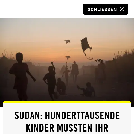
SCHLIESSEN
SPENDEN
© Amnesty International
KURSE
SUDAN: HUNDERTTAUSENDE
KINDER MUSSTEN IHR