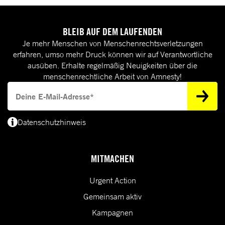
BLEIB AUF DEM LAUFENDEN
Je mehr Menschen von Menschenrechtsverletzungen
erfahren, umso mehr Druck können wir auf Verantwortliche
ausüben. Erhalte regelmäßig Neuigkeiten über die
menschenrechtliche Arbeit von Amnesty!
Deine E-Mail-Adresse
Datenschutzhinweis
(*) Deine E-Mail-Adresse benötigen wir, um dir Informationen zur Menschenrecht
MITMACHEN
Urgent Action
Gemeinsam aktiv
Kampagnen