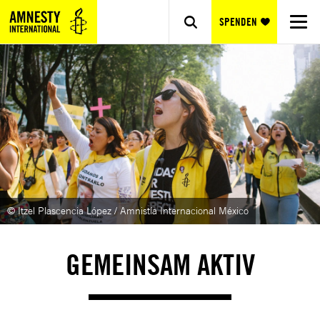
SPENDEN
© Itzel Plascencia López / Amnistía Internacional México
GEMEINSAM AKTIV