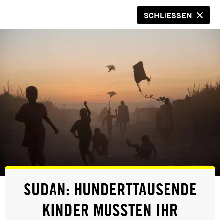
SCHLIESSEN
SPENDEN
PRESSE
SUDAN: HUNDERTTAUSENDE
CHILE: AMNESTY FORDERT
KINDER MUSSTEN IHR