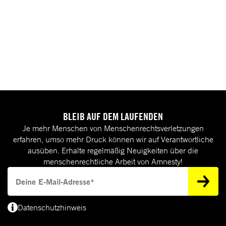
BLEIB AUF DEM LAUFENDEN
Je mehr Menschen von Menschenrechtsverletzungen
erfahren, umso mehr Druck können wir auf Verantwortliche
ausüben. Erhalte regelmäßig Neuigkeiten über die
menschenrechtliche Arbeit von Amnesty!
Deine E-Mail-Adresse
Datenschutzhinweis
(*) Deine E-Mail-Adresse benötigen wir, um dir Informationen zur Menschenrecht