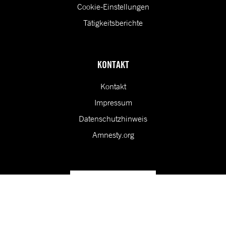
Cookie-Einstellungen
Tätigkeitsberichte
KONTAKT
Kontakt
Impressum
Datenschutzhinweis
Amnesty.org
Unsere Vision ist eine Welt, in der die Rechte aller Menschen