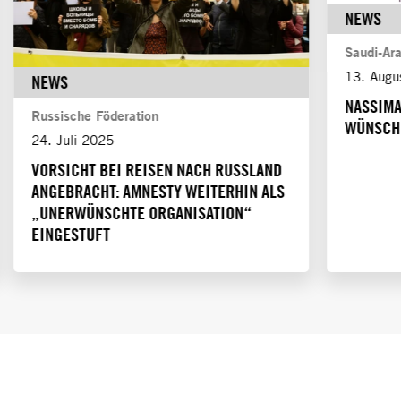
NEWS
Saudi-Ar
13. Augu
NEWS
NASSIMA
Russische Föderation
WÜNSCHE
24. Juli 2025
VORSICHT BEI REISEN NACH RUSSLAND
ANGEBRACHT: AMNESTY WEITERHIN ALS
„UNERWÜNSCHTE ORGANISATION“
EINGESTUFT