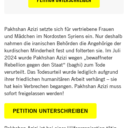
Pakhshan Azizi setzte sich für vertriebene Frauen
und Mädchen im Nordosten Syriens ein. Nur deshalb
nahmen die iranischen Behörden die Angehörige der
kurdischen Minderheit fest und folterten sie. Im Juli
2024 wurde Pakhshan Azizi wegen „bewaffneter
Rebellion gegen den Staat“ (baghi) zum Tode
verurteilt. Das Todesurteil wurde lediglich aufgrund
ihrer friedlichen humanitären Arbeit verhängt – sie
hat kein Verbrechen begangen. Pakhshan Azizi muss
sofort freigelassen werden!
PETITION UNTERSCHREIBEN
Pakhshan Azizi ist bei einer Hilfsorganisation tätig