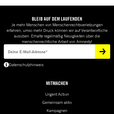
BLEIB AUF DEM LAUFENDEN
Je mehr Menschen von Menschenrechtsverletzungen
erfahren, umso mehr Druck können wir auf Verantwortliche
ausüben. Erhalte regelmäßig Neuigkeiten über die
menschenrechtliche Arbeit von Amnesty!
Deine E-Mail-Adresse
Datenschutzhinweis
(*) Deine E-Mail-Adresse benötigen wir, um dir Informationen zur Menschenrecht
MITMACHEN
Urgent Action
Gemeinsam aktiv
Kampagnen