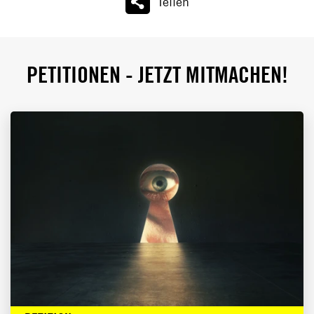
Teilen
PETITIONEN - JETZT MITMACHEN!