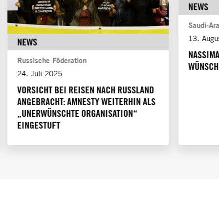
NEWS
Saudi-Ar
13. Augu
NEWS
NASSIMA
Russische Föderation
WÜNSCHE
24. Juli 2025
VORSICHT BEI REISEN NACH RUSSLAND
ANGEBRACHT: AMNESTY WEITERHIN ALS
„UNERWÜNSCHTE ORGANISATION“
EINGESTUFT