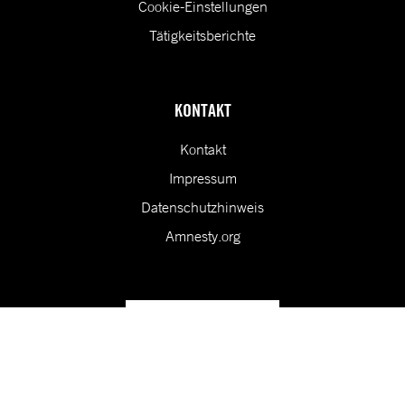
Cookie-Einstellungen
Tätigkeitsberichte
KONTAKT
Kontakt
Impressum
Datenschutzhinweis
Amnesty.org
Unsere Vision ist eine Welt, in der die Rechte aller Menschen