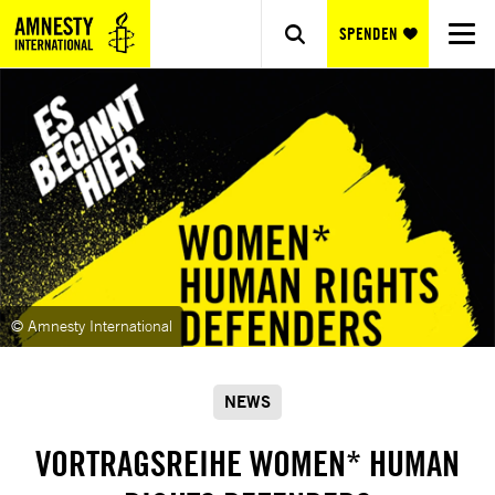
SPENDEN
© Amnesty International
NEWS
VORTRAGSREIHE WOMEN* HUMAN