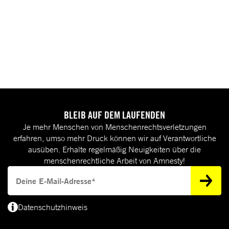
BLEIB AUF DEM LAUFENDEN
Je mehr Menschen von Menschenrechtsverletzungen
erfahren, umso mehr Druck können wir auf Verantwortliche
ausüben. Erhalte regelmäßig Neuigkeiten über die
menschenrechtliche Arbeit von Amnesty!
Deine E-Mail-Adresse
Datenschutzhinweis
(*) Deine E-Mail-Adresse benötigen wir, um dir Informationen zur Menschenrecht