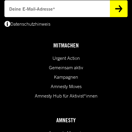
Deine E-Mail-Adresse
Datenschutzhinweis
(*) Deine E-Mail-Adresse benötigen wir, um dir Informationen zur Menschenrecht
MITMACHEN
Urgent Action
Gemeinsam aktiv
Kampagnen
Amnesty Moves
Amnesty Hub für Aktivist*innen
AMNESTY