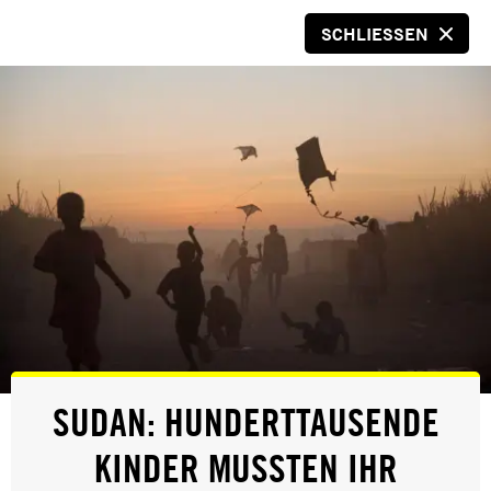
SCHLIESSEN
SPENDEN
UNTERRICHTSMATERIAL
DEUTSCH
SUDAN: HUNDERTTAUSENDE
MENSCHENRECHTE
KINDER MUSSTEN IHR
WIMMELBILD