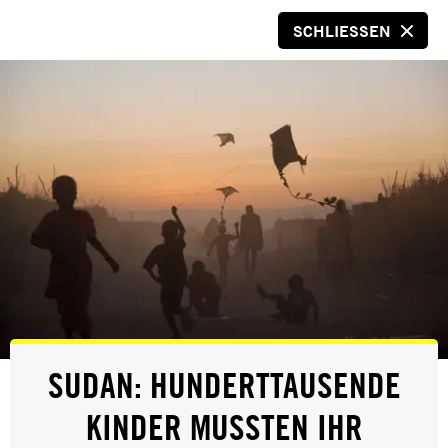
SCHLIESSEN
SPENDEN
© Jessica
PRESSE
SUDAN: HUNDERTTAUSENDE
SONDERSTRAFGERICHT
KINDER MUSSTEN IHR