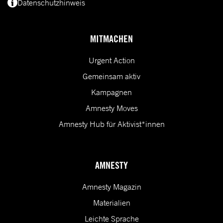
Datenschutzhinweis
(*) Deine E-Mail-Adresse benötigen wir, um dir Informationen zur Menschenrecht
MITMACHEN
Urgent Action
Gemeinsam aktiv
Kampagnen
Amnesty Moves
Amnesty Hub für Aktivist*innen
AMNESTY
Amnesty Magazin
Materialien
Leichte Sprache