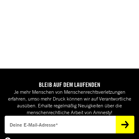
BLEIB AUF DEM LAUFENDEN
Je mehr Menschen von Menschenrechtsverletzungen
erfahren, umso mehr Druck können wir auf Verantwortliche
ausüben. Erhalte regelmäßig Neuigkeiten über die
menschenrechtliche Arbeit von Amnesty!
Deine E-Mail-Adresse