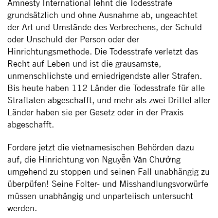
Amnesty International lehnt die Todesstrafe
grundsätzlich und ohne Ausnahme ab, ungeachtet
der Art und Umstände des Verbrechens, der Schuld
oder Unschuld der Person oder der
Hinrichtungsmethode. Die Todesstrafe verletzt das
Recht auf Leben und ist die grausamste,
unmenschlichste und erniedrigendste aller Strafen.
Bis heute haben 112 Länder die Todesstrafe für alle
Straftaten abgeschafft, und mehr als zwei Drittel aller
Länder haben sie per Gesetz oder in der Praxis
abgeschafft.
Fordere jetzt die vietnamesischen Behörden dazu
auf, die Hinrichtung von Nguyễn Văn Chưởng
umgehend zu stoppen und seinen Fall unabhängig zu
überpüfen! Seine Folter- und Misshandlungsvorwürfe
müssen unabhängig und unparteiisch untersucht
werden.