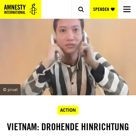
SPENDEN
© privat
ACTION
VIETNAM: DROHENDE HINRICHTUNG