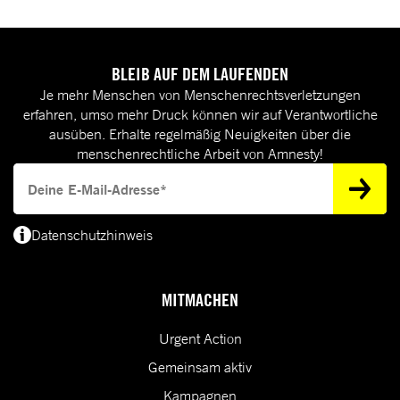
BLEIB AUF DEM LAUFENDEN
Je mehr Menschen von Menschenrechtsverletzungen
erfahren, umso mehr Druck können wir auf Verantwortliche
ausüben. Erhalte regelmäßig Neuigkeiten über die
menschenrechtliche Arbeit von Amnesty!
Deine E-Mail-Adresse
Datenschutzhinweis
(*) Deine E-Mail-Adresse benötigen wir, um dir Informationen zur Menschenrecht
MITMACHEN
Urgent Action
Gemeinsam aktiv
Kampagnen