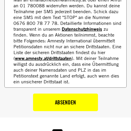
an 01 780088 widerrufen werden. Du kannst deine
Teilnahme per SMS jederzeit beenden. Schick dazu
eine SMS mit dem Text "STOP" an die Nummer
0676 800 78 77 78. Detaillierte Informationen sind
Datenschutzhinweis
transparent in unserem
zu
finden. Wenn du an Aktionen teilnimmst, beachte
bitte Folgendes: Amnesty International übermittelt
Petitionsdaten nicht nur an sichere Drittstaaten. Eine
Liste der sicheren Drittstaaten findest du hier
www.amnesty.at/drittstaaten
(
). Mit deiner Teilnahme
willigst du ausdrücklich ein, dass eine Übermittlung
auch deiner Namensdaten und PLZ in das im
Petitionstext genannte Land erfolgt, auch wenn dies
ein unsicherer Drittstaat ist.​
ABSENDEN