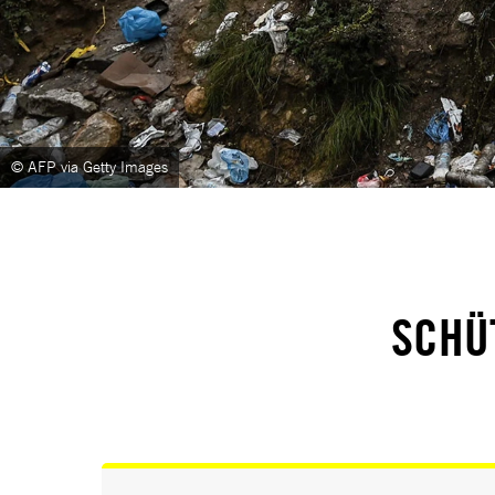
© AFP via Getty Images
SCHÜ