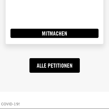
MITMACHEN
ALLE PETITIONEN
r COVID-19!