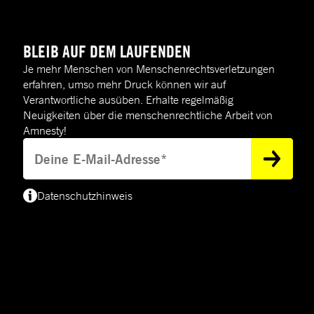
BLEIB AUF DEM LAUFENDEN
Je mehr Menschen von Menschenrechtsverletzungen
erfahren, umso mehr Druck können wir auf
Verantwortliche ausüben. Erhalte regelmäßig
Neuigkeiten über die menschenrechtliche Arbeit von
Amnesty!
Deine E-Mail-Adresse
Datenschutzhinweis
(*) Deine E-Mail-Adresse benötigen wir, um dir Informationen zur Menschenre