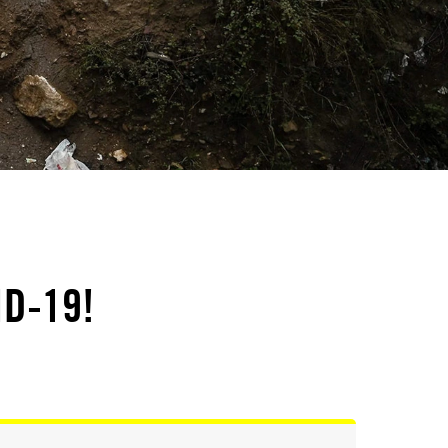
D-19!