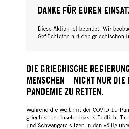
DANKE FÜR EUREN EINSAT
Diese Aktion ist beendet. Wir beoba
Geflüchteten auf den griechischen I
DIE GRIECHISCHE REGIERUNG
ENSCHEN – NICHT NUR DIE E
ANDEMIE ZU RETTEN.
Während die Welt mit der COVID-19-Pande
griechischen Inseln quasi stündlich. T
und Schwangere sitzen in den völlig übe