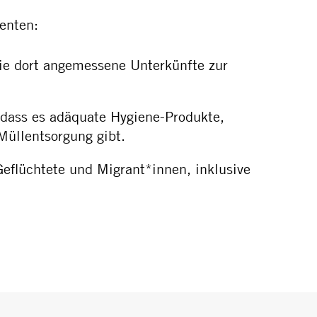
enten:
ie dort angemessene Unterkünfte zur
, dass es adäquate Hygiene-Produkte,
Müllentsorgung gibt.
eflüchtete und Migrant*innen, inklusive