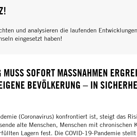
Z!
chten und analysieren die laufenden Entwicklungen.
nseln eingesetzt haben!
 MUSS SOFORT MASSNAHMEN ERGREIF
IGENE BEVÖLKERUNG – IN SICHERHEI
mie (Coronavirus) konfrontiert ist, steigt das Ri
ausende alte Menschen, Menschen mit chronischen 
rfüllten Lagern fest. Die COVID-19-Pandemie stell