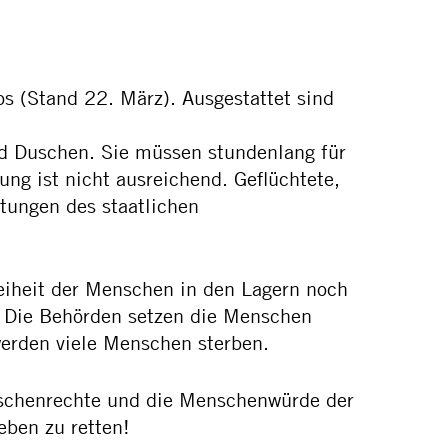
s (Stand 22. März). Ausgestattet sind
nd Duschen. Sie müssen stundenlang für
ng ist nicht ausreichend. Geflüchtete,
tungen des staatlichen
reiheit der Menschen in den Lagern noch
u. Die Behörden setzen die Menschen
werden viele Menschen sterben.
nschenrechte und die Menschenwürde der
ben zu retten!