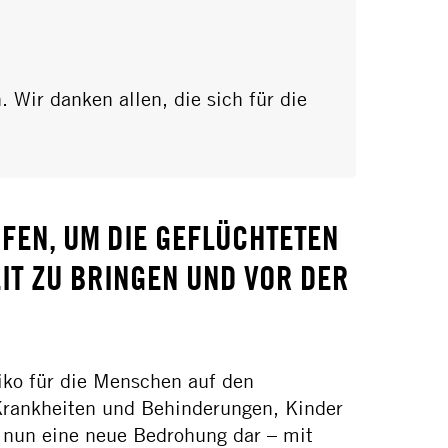
 Wir danken allen, die sich für die
EN, UM DIE GEFLÜCHTETEN M
T ZU BRINGEN UND VOR DER P
siko für die Menschen auf den
Krankheiten und Behinderungen, Kinder
t nun eine neue Bedrohung dar – mit