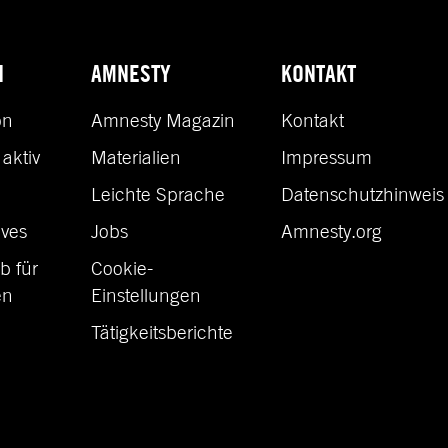
N
AMNESTY
KONTAKT
on
Amnesty Magazin
Kontakt
aktiv
Materialien
Impressum
n
Leichte Sprache
Datenschutzhinweis
ves
Jobs
Amnesty.org
b für
Cookie-
en
Einstellungen
Tätigkeitsberichte