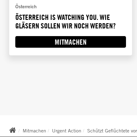
Österreich
ÖSTERREICH IS WATCHING YOU. WIE
GLÄSERN SOLLEN WIR NOCH WERDEN?
MITMACHEN
BREADCRUMB
Mitmachen
Urgent Action
Schützt Geflüchtete vo