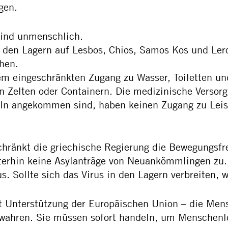
gen.
sind unmenschlich.
den Lagern auf Lesbos, Chios, Samos Kos und Lero
hen.
m eingeschränkten Zugang zu Wasser, Toiletten u
 Zelten oder Containern. Die medizinische Versorgu
seln angekommen sind, haben keinen Zugang zu Leis
schränkt die griechische Regierung die Bewegungsf
weiterhin keine Asylanträge von Neuankömmlingen z
. Sollte sich das Virus in den Lagern verbreiten, 
t Unterstützung der Europäischen Union – die Me
wahren. Sie müssen sofort handeln, um Menschenle