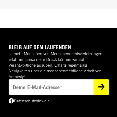
BLEIB AUF DEM LAUFENDEN
Je mehr Menschen von Menschenrechtsverletzungen
erfahren, umso mehr Druck können wir auf
Verantwortliche ausüben. Erhalte regelmäßig
Neuigkeiten über die menschenrechtliche Arbeit von
Amnesty!
Deine E-Mail-Adresse
Datenschutzhinweis
(*) Deine E-Mail-Adresse benötigen wir, um dir Informationen zur Menschenre