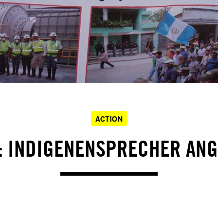
ACTION
: INDIGENENSPRECHER AN