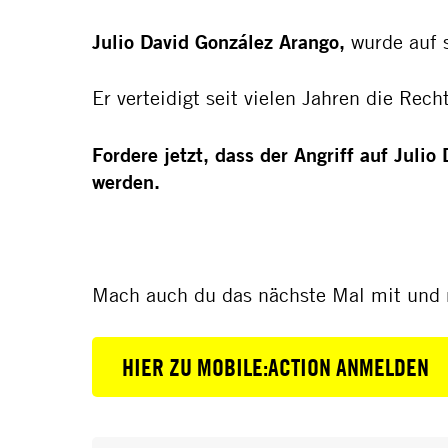
Julio David González Arango,
wurde auf 
Er verteidigt seit vielen Jahren die Re
Fordere jetzt, dass
der Angriff auf Julio
werden.
Mach auch du das nächste Mal mit und m
HIER ZU MOBILE:ACTION ANMELDEN