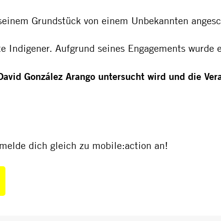
seinem Grundstück von einem Unbekannten angesc
chte Indigener. Aufgrund seines Engagements wurde 
 David González Arango untersucht wird und die Vera
elde dich gleich zu mobile:action an!