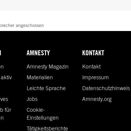
precher angeschossen
N
AMNESTY
KONTAKT
on
Amnesty Magazin
Kontakt
aktiv
Materialien
Impressum
n
Leichte Sprache
Datenschutzhinweis
ves
Jobs
Amnesty.org
b für
Cookie-
en
Einstellungen
Tätigkeitsberichte