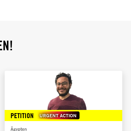
EN!
PETITION
URGENT ACTION
Ägypten