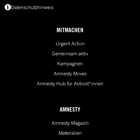
Datenschutzhinweis
(*) Deine E-Mail-Adresse benötigen wir, um dir Informationen zur Menschenrecht
MITMACHEN
Urgent Action
Gemeinsam aktiv
Kampagnen
Amnesty Moves
Amnesty Hub für Aktivist*innen
AMNESTY
Amnesty Magazin
Materialien