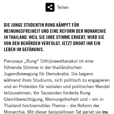
Teilen
DIE JUNGE STUDENTIN RUNG KÄMPFT FÜR
MEINUNGSFREIHEIT UND EINE REFORM DER MONARCHIE
IN THAILAND. WEIL SIE IHRE STIMME ERHEBT, WIRD SIE
VON DEN BEHÖRDEN VERFOLGT. JETZT DROHT IHR EIN
LEBEN IM GEFÄNGNIS.
Panusaya „Rung“ Sithijirawattanakul ist eine
führende Stimme in der thailändischen
Jugendbewegung für Demokratie. Sie begann
während ihres Studiums, sich politisch zu engagieren
und an Protesten für sozialen und politischen Wandel
teilzunehmen. Vor Tausenden forderte Rung
Gleichberechtigung, Meinungsfreiheit und – ein in
Thailand hochsensibles Thema – die Reform der
Monarchie. Mit dieser beispiellosen Tat geriet sie
ins