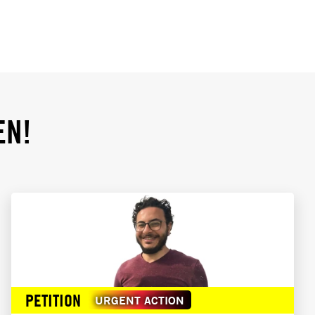
EN!
PETITION
URGENT ACTION