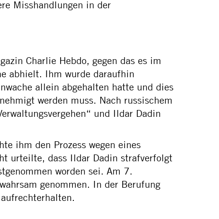
dere Misshandlungen in der
gazin Charlie Hebdo, gegen das es im
e abhielt. Ihm wurde daraufhin
nwache allein abgehalten hatte und dies
 genehmigt werden muss. Nach russischem
Verwaltungsvergehen“ und Ildar Dadin
hte ihm den Prozess wegen eines
urteilte, dass Ildar Dadin strafverfolgt
estgenommen worden sei. Am 7.
 Gewahrsam genommen. In der Berufung
aufrechterhalten.