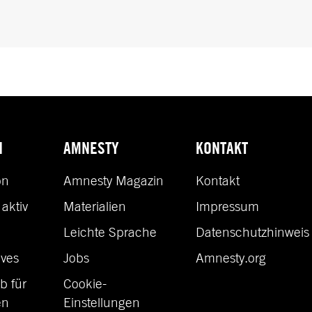
N
AMNESTY
KONTAKT
on
Amnesty Magazin
Kontakt
aktiv
Materialien
Impressum
n
Leichte Sprache
Datenschutzhinweis
ves
Jobs
Amnesty.org
b für
Cookie-
en
Einstellungen