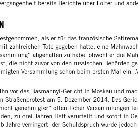
 Vergangenheit bereits Berichte über Folter und an
N
estgenommen, als er für das französische Satirema
mit zahlreichen Tote gegeben hatte, eine Mahnwach
rsammlung“ abgehalten zu habe, obwohl er die Mah
 ist, die nicht zuvor von den russischen Behörden
ehmigten Versammlung schon beim ersten Mal ein „
 ihn vor das Basmannyi-Gericht in Moskau und mac
n Straßenprotest am 5. Dezember 2014. Das Gericht 
„nicht genehmigter“ öffentlicher Versammlungen f
en, zu drei Jahren Haft verurteilt und sofort in
b Jahre verringert, der Schuldspruch wurde jedoch 