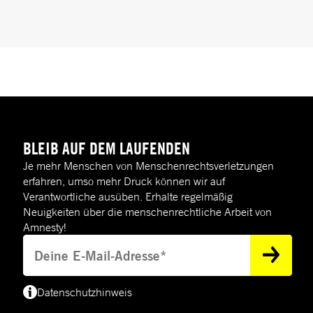
BLEIB AUF DEM LAUFENDEN
Je mehr Menschen von Menschenrechtsverletzungen
erfahren, umso mehr Druck können wir auf
Verantwortliche ausüben. Erhalte regelmäßig
Neuigkeiten über die menschenrechtliche Arbeit von
Amnesty!
Deine E-Mail-Adresse
Datenschutzhinweis
(*) Deine E-Mail-Adresse benötigen wir, um dir Informationen zur Menschenre