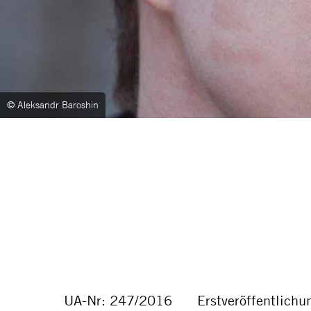
© Aleksandr Baroshin
UA-Nr: 247/2016 Erstveröffentlichu