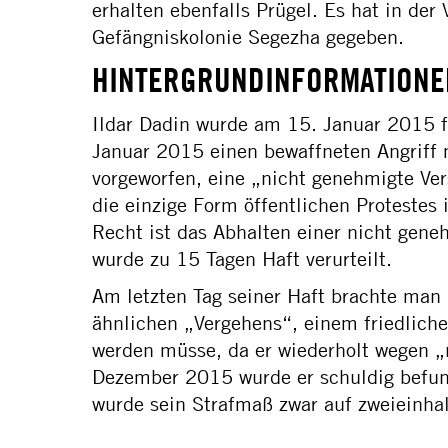
erhalten ebenfalls Prügel. Es hat in der
Gefängniskolonie Segezha gegeben.
HINTERGRUNDINFORMATIONE
Ildar Dadin wurde am 15. Januar 2015 f
Januar 2015 einen bewaffneten Angriff 
vorgeworfen, eine „nicht genehmigte Ve
die einzige Form öffentlichen Protestes
Recht ist das Abhalten einer nicht gen
wurde zu 15 Tagen Haft verurteilt.
Am letzten Tag seiner Haft brachte man
ähnlichen „Vergehens“, einem friedliche
werden müsse, da er wiederholt wegen 
Dezember 2015 wurde er schuldig befund
wurde sein Strafmaß zwar auf zweieinhal