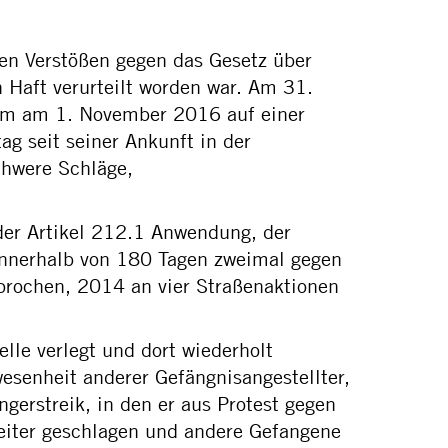
en Verstößen gegen das Gesetz über
 Haft verurteilt worden war. Am 31.
inem am 1. November 2016 auf einer
ag seit seiner Ankunft in der
chwere Schläge,
 der Artikel 212.1 Anwendung, der
, innerhalb von 180 Tagen zweimal gegen
sprochen, 2014 an vier Straßenaktionen
elle verlegt und dort wiederholt
esenheit anderer Gefängnisangestellter,
gerstreik, in den er aus Protest gegen
weiter geschlagen und andere Gefangene