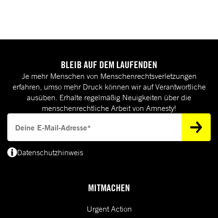
BLEIB AUF DEM LAUFENDEN
Je mehr Menschen von Menschenrechtsverletzungen
erfahren, umso mehr Druck können wir auf Verantwortliche
ausüben. Erhalte regelmäßig Neuigkeiten über die
menschenrechtliche Arbeit von Amnesty!
Deine E-Mail-Adresse
Datenschutzhinweis
(*) Deine E-Mail-Adresse benötigen wir, um dir Informationen zur Menschenrecht
MITMACHEN
Urgent Action