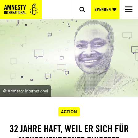
SPENDEN
© Amnesty International
ACTION
32 JAHRE HAFT, WEIL ER SICH FÜR