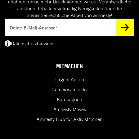
erfahren, umso mehr Druck können wir auf Verantwortliche
ausüben. Erhalte regelmäßig Neuigkeiten über die
menschenrechtliche Arbeit von Amnesty!
Deine E-Mail-Adresse
Datenschutzhinweis
(*) Deine E-Mail-Adresse benötigen wir, um dir Informationen zur Menschenrecht
MITMACHEN
Urgent Action
Gemeinsam aktiv
Kampagnen
Amnesty Moves
Amnesty Hub für Aktivist*innen