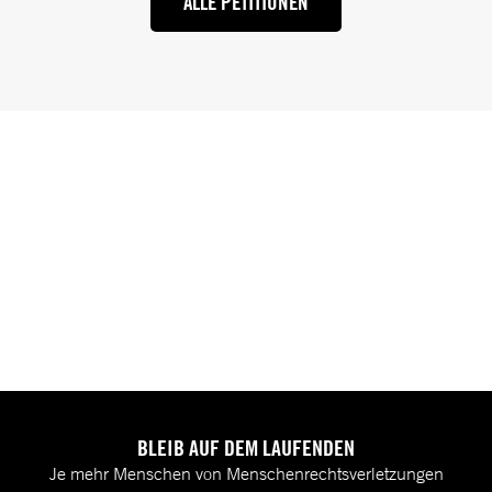
ALLE PETITIONEN
BLEIB AUF DEM LAUFENDEN
Je mehr Menschen von Menschenrechtsverletzungen