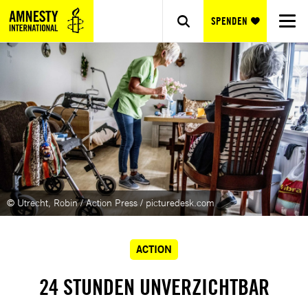
SPENDEN
© Utrecht, Robin / Action Press / picturedesk.com
ACTION
24 STUNDEN UNVERZICHTBAR