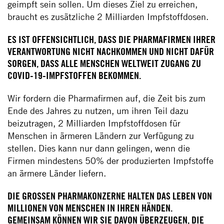
geimpft sein sollen. Um dieses Ziel zu erreichen,
braucht es zusätzliche 2 Milliarden Impfstoffdosen.
ES IST OFFENSICHTLICH, DASS DIE PHARMAFIRMEN IHRER
VERANTWORTUNG NICHT NACHKOMMEN UND NICHT DAFÜR
SORGEN, DASS ALLE MENSCHEN WELTWEIT ZUGANG ZU
COVID-19-IMPFSTOFFEN BEKOMMEN.
Wir fordern die Pharmafirmen auf, die Zeit bis zum
Ende des Jahres zu nutzen, um ihren Teil dazu
beizutragen, 2 Milliarden Impfstoffdosen für
Menschen in ärmeren Ländern zur Verfügung zu
stellen. Dies kann nur dann gelingen, wenn die
Firmen mindestens 50% der produzierten Impfstoffe
an ärmere Länder liefern.
DIE GROSSEN PHARMAKONZERNE HALTEN DAS LEBEN VON M
ILLIONEN VON MENSCHEN IN IHREN HÄNDEN.
GEMEINSAM KÖNNEN WIR SIE DAVON ÜBERZEUGEN, DIE