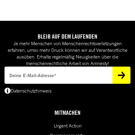
BLEIB AUF DEM LAUFENDEN
Je mehr Menschen von Menschenrechtsverletzungen
erfahren, umso mehr Druck können wir auf Verantwortliche
ausüben. Erhalte regelmäßig Neuigkeiten über die
menschenrechtliche Arbeit von Amnesty!
Deine E-Mail-Adresse
Datenschutzhinweis
(*) Deine E-Mail-Adresse benötigen wir, um dir Informationen zur Menschenrecht
MITMACHEN
Urgent Action