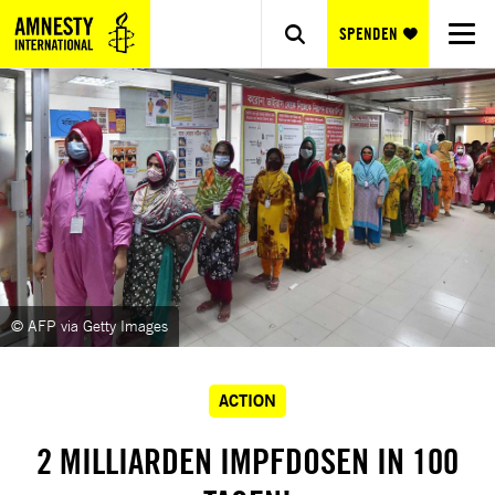
SPENDEN
© AFP via Getty Images
ACTION
2 MILLIARDEN IMPFDOSEN IN 100