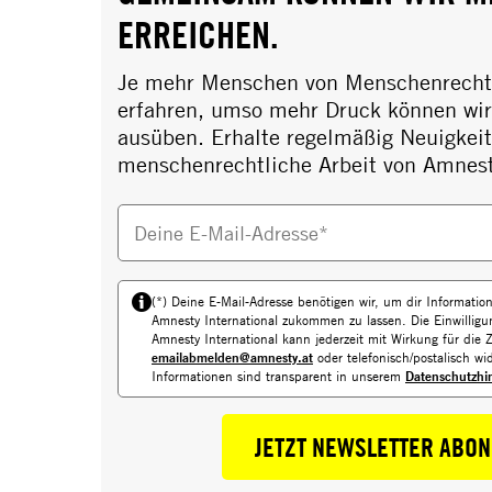
ERREICHEN.
Je mehr Menschen von Menschenrecht
erfahren, umso mehr Druck können wir 
ausüben. Erhalte regelmäßig Neuigkeit
menschenrechtliche Arbeit von Amnes
Deine E-Mail-Adresse*
(*) Deine E-Mail-Adresse benötigen wir, um dir Informati
Amnesty International zukommen zu lassen. Die Einwillig
Amnesty International kann jederzeit mit Wirkung für die 
emailabmelden@amnesty.at
oder telefonisch/postalisch wid
Informationen sind transparent in unserem
Datenschutzhi
JETZT NEWSLETTER ABO