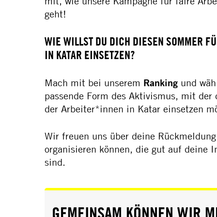
mit, wie unsere Kampagne für faire Arb
geht!
WIE WILLST DU DICH DIESEN SOMMER FÜ
IN KATAR EINSETZEN?
Mach mit bei unserem
Ranking
und wähl
passende Form des Aktivismus, mit der 
der Arbeiter*innen in Katar einsetzen m
Wir freuen uns über deine Rückmeldung,
organisieren können, die gut auf deine 
sind.
GEMEINSAM KÖNNEN WIR M