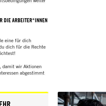
eitsbedingungen weiter
R DIE ARBEITER*INNEN
e eine für dich
du dich für die Rechte
öchtest!
 damit wir Aktionen
Interessen abgestimmt
EHR