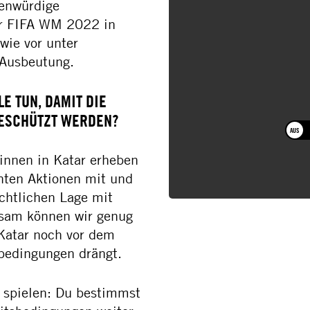
enwürdige
er FIFA WM 2022 in
wie vor unter
 Ausbeutung.
 TUN, DAMIT DIE R
ESCHÜTZT WERDEN?
innen in Katar erheben
nten Aktionen mit und
chtlichen Lage mit
sam können wir genug
 Katar noch vor dem
bedingungen drängt.
r spielen: Du bestimmst