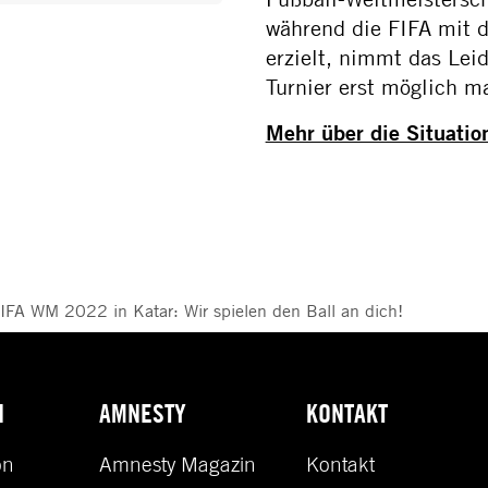
während die FIFA mit de
erzielt, nimmt das Lei
Turnier erst möglich m
Mehr über die Situation
IFA WM 2022 in Katar: Wir spielen den Ball an dich!
N
AMNESTY
KONTAKT
on
Amnesty Magazin
Kontakt