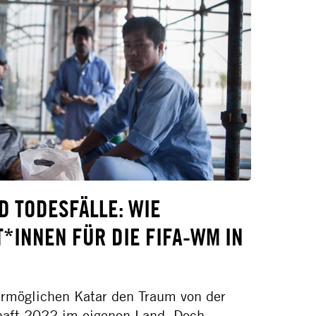
 TODESFÄLLE: WIE
*INNEN FÜR DIE FIFA-WM IN
ermöglichen Katar den Traum von der
haft 2022 im eigenen Land. Doch