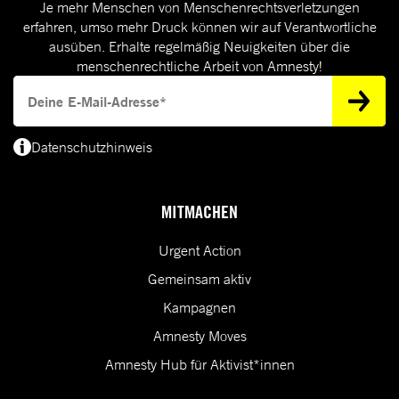
Je mehr Menschen von Menschenrechtsverletzungen
erfahren, umso mehr Druck können wir auf Verantwortliche
ausüben. Erhalte regelmäßig Neuigkeiten über die
menschenrechtliche Arbeit von Amnesty!
Deine E-Mail-Adresse
Datenschutzhinweis
(*) Deine E-Mail-Adresse benötigen wir, um dir Informationen zur Menschenrecht
MITMACHEN
Urgent Action
Gemeinsam aktiv
Kampagnen
Amnesty Moves
Amnesty Hub für Aktivist*innen