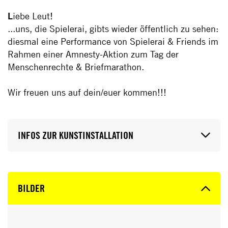
L
iebe
Leut
!
...uns, die
Spielerai
,
gibts
wieder öffentlich zu sehen:
diesmal eine Performance von
Spielerai
&
Friends
im
Rahmen einer Amnesty-Aktion zum Tag der
Menschenrechte & Briefmarathon.
Wir freuen uns auf dein/euer kommen!!!
INFOS ZUR KUNSTINSTALLATION
BILDER