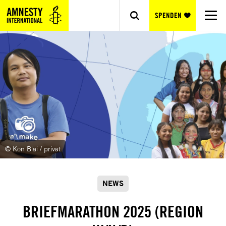
SPENDEN
© Kon Blai / privat
NEWS
BRIEFMARATHON 2025 (REGION