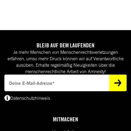
BLEIB AUF DEM LAUFENDEN
Je mehr Menschen von Menschenrechtsverletzungen
erfahren, umso mehr Druck können wir auf Verantwortliche
ausüben. Erhalte regelmäßig Neuigkeiten über die
menschenrechtliche Arbeit von Amnesty!
Deine E-Mail-Adresse
Datenschutzhinweis
(*) Deine E-Mail-Adresse benötigen wir, um dir Informationen zur Menschenrecht
MITMACHEN