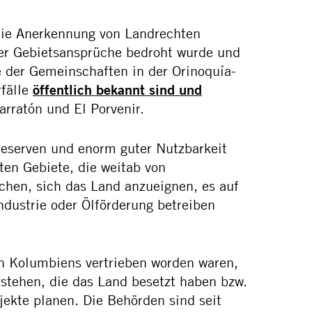
ie Anerkennung von Landrechten
er Gebietsansprüche bedroht wurde und
e der Gemeinschaften in der Orinoquía-
rfälle
öffentlich bekannt sind und
arratón und El Porvenir.
reserven und enorm guter Nutzbarkeit
ten Gebiete, die weitab von
chen, sich das Land anzueignen, es auf
ndustrie oder Ölförderung betreiben
en Kolumbiens vertrieben worden waren,
rstehen, die das Land besetzt haben bzw.
ekte planen. Die Behörden sind seit