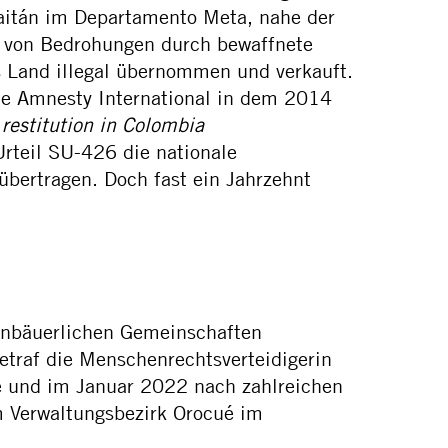
Gaitán im Departamento Meta, nahe der
 von Bedrohungen durch bewaffnete
 Land illegal übernommen und verkauft.
wie Amnesty International in dem 2014
 restitution in Colombia
rteil SU-426 die nationale
ertragen. Doch fast ein Jahrzehnt
leinbäuerlichen Gemeinschaften
etraf die Menschenrechtsverteidigerin
te und im Januar 2022 nach zahlreichen
m Verwaltungsbezirk Orocué im