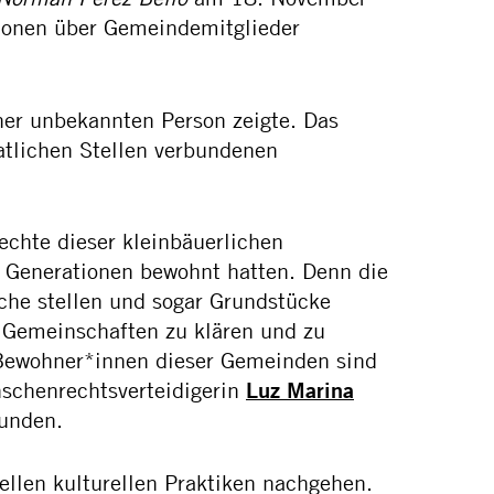
ionen über Gemeindemitglieder
er unbekannten Person zeigte. Das
aatlichen Stellen verbundenen
chte dieser kleinbäuerlichen
t Generationen bewohnt hatten. Denn die
üche stellen und sogar Grundstücke
r Gemeinschaften zu klären und zu
e Bewohner*innen dieser Gemeinden sind
chenrechtsverteidigerin
Luz Marina
funden.
ellen kulturellen Praktiken nachgehen.