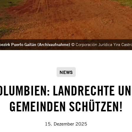
bezirk Puerto Gaitán (Archivaufnahme)
© Corporación Jurídica Yira Castr
NEWS
OLUMBIEN: LANDRECHTE UN
GEMEINDEN SCHÜTZEN!
15. Dezember 2025