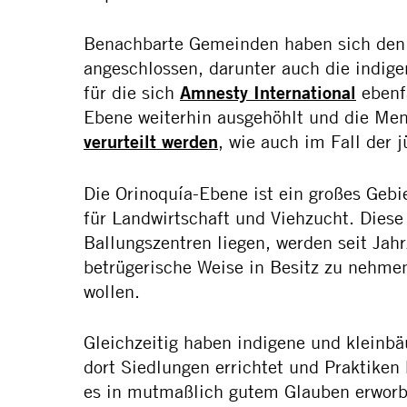
Benachbarte Gemeinden haben sich den
angeschlossen, darunter auch die indi
für die sich
Amnesty International
ebenfa
Ebene weiterhin ausgehöhlt und die Men
verurteilt werden
, wie auch im Fall der
Die Orinoquía-Ebene ist ein großes Gebi
für Landwirtschaft und Viehzucht. Diese
Ballungszentren liegen, werden seit Jah
betrügerische Weise in Besitz zu nehmen
wollen.
Gleichzeitig haben indigene und kleinbä
dort Siedlungen errichtet und Praktiken
es in mutmaßlich gutem Glauben erworbe