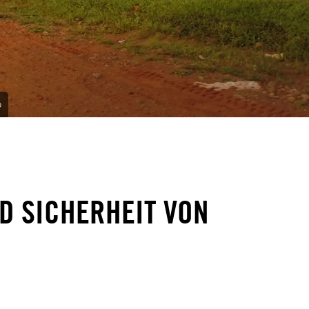
o
D SICHERHEIT VON