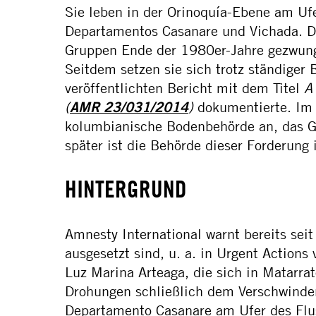
Sie leben in der Orinoquía-Ebene am Uf
Departamentos Casanare und Vichada. 
Gruppen Ende der 1980er-Jahre gezwunge
Seitdem setzen sie sich trotz ständige
veröffentlichten Bericht mit dem Titel
A
(
AMR 23/031/2014
)
dokumentierte.
Im 
kolumbianische Bodenbehörde an, das G
später ist die Behörde dieser Forderu
HINTERGRUND
Amnesty International warnt bereits sei
ausgesetzt sind, u. a. in Urgent Actions 
Luz Marina Arteaga, die sich in Matarra
Drohungen schließlich dem Verschwinden
Departamento Casanare am Ufer des Flu