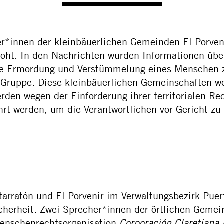
*innen der kleinbäuerlichen Gemeinden El Porven
oht. In den Nachrichten wurden Informationen übe
 die Ermordung und Verstümmelung eines Menschen ze
 Gruppe. Diese kleinbäuerlichen Gemeinschaften w
den wegen der Einforderung ihrer territorialen Re
t werden, um die Verantwortlichen vor Gericht zu s
arratón und El Porvenir im Verwaltungsbezirk Pue
cherheit. Zwei Sprecher*innen der örtlichen Geme
Menschenrechtsorganisation
Corporación Claretiana