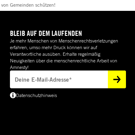
t von Gemeinden schützen!
BLEIB AUF DEM LAUFENDEN
Je mehr Menschen von Menschenrechtsverletzungen
erfahren, umso mehr Druck können wir auf
Verantwortliche ausüben. Erhalte regelmäßig
Neuigkeiten über die menschenrechtliche Arbeit von
Amnesty!
Deine E-Mail-Adresse
Datenschutzhinweis
(*) Deine E-Mail-Adresse benötigen wir, um dir Informationen zur Menschenre