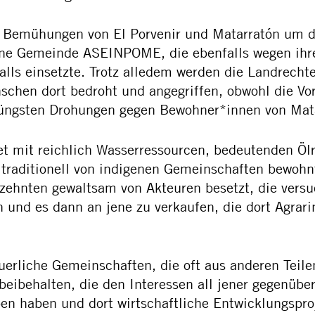
 Bemühungen von El Porvenir und Matarratón um d
gene Gemeinde ASEINPOME, die ebenfalls wegen ihr
lls einsetzte. Trotz alledem werden die Landrecht
schen dort bedroht und angegriffen, obwohl die Vo
 jüngsten Drohungen gegen Bewohner*innen von Mat
et mit reichlich Wasserressourcen, bedeutenden Öl
 traditionell von indigenen Gemeinschaften bewohn
rzehnten gewaltsam von Akteuren besetzt, die versu
 und es dann an jene zu verkaufen, die dort Agrari
uerliche Gemeinschaften, die oft aus anderen Teil
 beibehalten, die den Interessen all jener gegenübe
n haben und dort wirtschaftliche Entwicklungsproj