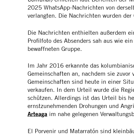
2025 WhatsApp-Nachrichten von derselb
verlangten. Die Nachrichten wurden der
Die Nachrichten enthielten außerdem ei
Profilfoto des Absenders sah aus wie ein
bewaffneten Gruppe.
Im Jahr 2016 erkannte das kolumbianisc
Gemeinschaften an, nachdem sie zuvor v
Gemeinschaften sind heute in einer Situ
verkaufen. In dem Urteil wurde die Regi
schützen. Allerdings ist das Urteil bi
ernstzunehmenden Drohungen und Angrif
Arteaga
im nahe gelegenen Verwaltungsb
El Porvenir und Matarratón sind kleinbä