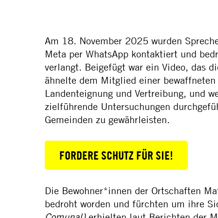
Am 18. November 2025 wurden Sprecher
Meta per WhatsApp kontaktiert und bedr
verlangt. Beigefügt war ein Video, das
ähnelte dem Mitglied einer bewaffneten
Landenteignung und Vertreibung, und wer
zielführende Untersuchungen durchgeführ
Gemeinden zu gewährleisten.
FORDERE SCHUTZ FÜR SIE!
Die Bewohner*innen der Ortschaften Mat
bedroht worden und fürchten um ihre Si
Comunal)
erhielten laut Berichten der 