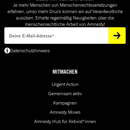
Je mehr Menschen von Menschenrechtsverletzungen
erfahren, umso mehr Druck können wir auf Verantwortliche
ausüben. Erhalte regelmäßig Neuigkeiten über die
menschenrechtliche Arbeit von Amnesty!
Deine E-Mail-Adresse
Datenschutzhinweis
(*) Deine E-Mail-Adresse benötigen wir, um dir Informationen zur Menschenrecht
MITMACHEN
Urgent Action
Gemeinsam aktiv
Kampagnen
Amnesty Moves
Amnesty Hub für Aktivist*innen