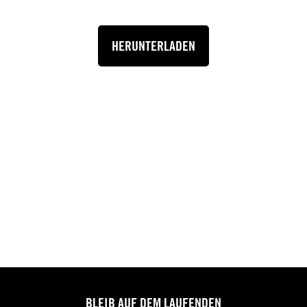
HERUNTERLADEN
BLEIB AUF DEM LAUFENDEN