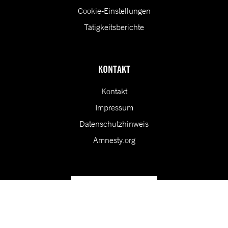
Cookie-Einstellungen
Tätigkeitsberichte
KONTAKT
Kontakt
Impressum
Datenschutzhinweis
Amnesty.org
Unsere Vision ist eine Welt, in der die Rechte aller Menschen