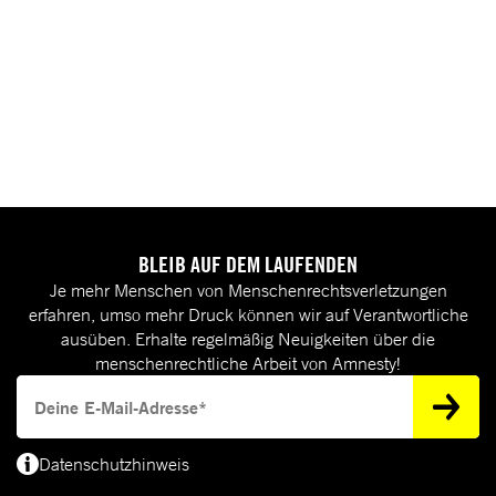
BLEIB AUF DEM LAUFENDEN
Je mehr Menschen von Menschenrechtsverletzungen
erfahren, umso mehr Druck können wir auf Verantwortliche
ausüben. Erhalte regelmäßig Neuigkeiten über die
menschenrechtliche Arbeit von Amnesty!
Deine E-Mail-Adresse
Datenschutzhinweis
(*) Deine E-Mail-Adresse benötigen wir, um dir Informationen zur Menschenrecht