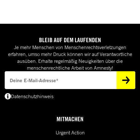
BLEIB AUF DEM LAUFENDEN
Je mehr Menschen von Menschenrechtsverletzungen
erfahren, umso mehr Druck können wir auf Verantwortliche
ausüben. Erhalte regelmäßig Neuigkeiten über die
menschenrechtliche Arbeit von Amnesty!
Deine E-Mail-Adresse
Datenschutzhinweis
(*) Deine E-Mail-Adresse benötigen wir, um dir Informationen zur Menschenrecht
MITMACHEN
Urgent Action