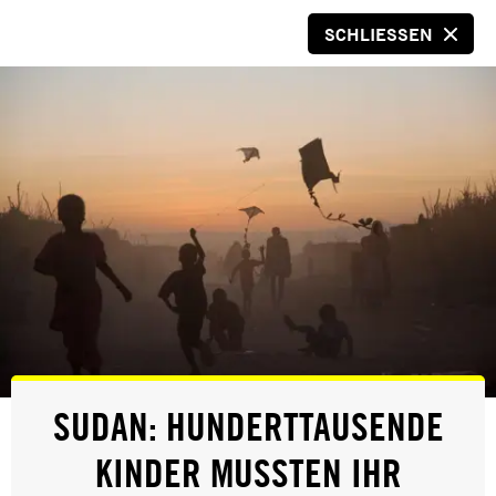
SCHLIESSEN
SPENDEN
© Privat
ERFOLG
SUDAN: HUNDERTTAUSENDE
IRAN: TODESURTEIL GEGEN
KINDER MUSSTEN IHR