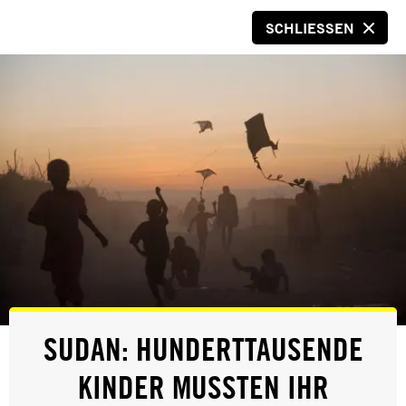
SCHLIESSEN
SPENDEN
© Getty Images
TODESSTRAFE
SUDAN: HUNDERTTAUSENDE
KINDER MUSSTEN IHR