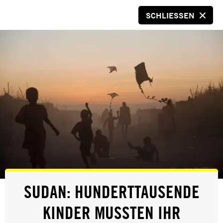
SCHLIESSEN
SPENDEN
© Amnesty International
PRESSE
SUDAN: HUNDERTTAUSENDE
ASERBAIDSCHAN/ARMENIEN:
KINDER MUSSTEN IHR