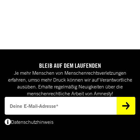
BLEIB AUF DEM LAUFENDEN
Je mehr Menschen von Menschenrechtsverletzungen
erfahren, umso mehr Druck können wir auf Verantwortliche
ausüben. Erhalte regelmäßig Neuigkeiten über die
menschenrechtliche Arbeit von Amnesty!
Deine E-Mail-Adresse
Datenschutzhinweis
(*) Deine E-Mail-Adresse benötigen wir, um dir Informationen zur Menschenrecht