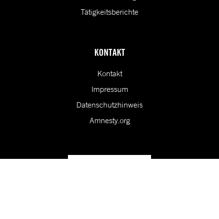
Tätigkeitsberichte
KONTAKT
Kontakt
Impressum
Datenschutzhinweis
Amnesty.org
Unsere Vision ist eine Welt, in der die Rechte aller Menschen
geschützt sind.