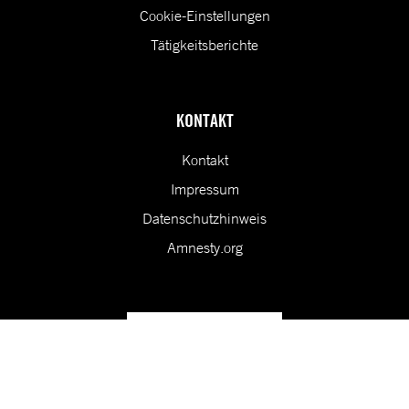
Cookie-Einstellungen
Tätigkeitsberichte
KONTAKT
Kontakt
Impressum
Datenschutzhinweis
Amnesty.org
Unsere Vision ist eine Welt, in der die Rechte aller Menschen