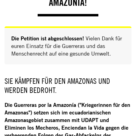
AMAZONÍA!
Die Petition ist abgeschlossen!
Vielen Dank für
euren Einsatz für die Guerreras und das
Menschenrecht auf eine gesunde Umwelt.
SIE KÄMPFEN FÜR DEN AMAZONAS UND
WERDEN BEDROHT.
Die Guerreras por la Amazonía ("Kriegerinnen für den
Amazonas") setzen sich im ecuadorianischen
Amazonasgebiet zusammen mit UDAPT und
Eliminen los Mecheros, Enciendan la Vida gegen die
verheerenden Folgen des Gas-Abfackelns der