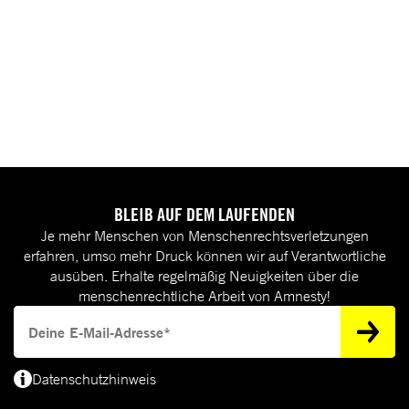
BLEIB AUF DEM LAUFENDEN
Je mehr Menschen von Menschenrechtsverletzungen
erfahren, umso mehr Druck können wir auf Verantwortliche
ausüben. Erhalte regelmäßig Neuigkeiten über die
menschenrechtliche Arbeit von Amnesty!
Deine E-Mail-Adresse
Datenschutzhinweis
(*) Deine E-Mail-Adresse benötigen wir, um dir Informationen zur Menschenrecht