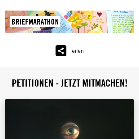
BRIEFMARATHON
Teilen
PETITIONEN - JETZT MITMACHEN!