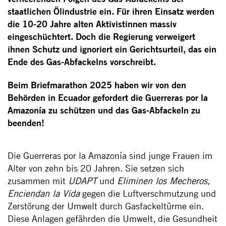
staatlichen Ölindustrie ein. Für ihren Einsatz werden
die 10-20 Jahre alten Aktivistinnen massiv
eingeschüchtert. Doch die Regierung verweigert
ihnen Schutz und ignoriert ein Gerichtsurteil, das ein
Ende des Gas-Abfackelns vorschreibt.
Beim Briefmarathon 2025 haben wir von den
Behörden in Ecuador gefordert die Guerreras por la
Amazonía zu schützen und das Gas-Abfackeln zu
beenden!
Die Guerreras por la Amazonía sind junge Frauen im
Alter von zehn bis 20 Jahren. Sie setzen sich
zusammen mit
UDAPT
und
Eliminen los Mecheros,
Enciendan la Vida
gegen die Luftverschmutzung und
Zerstörung der Umwelt durch Gasfackeltürme ein.
Diese Anlagen gefährden die Umwelt, die Gesundheit