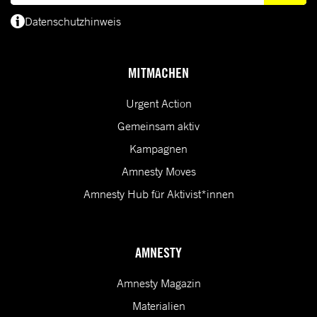
Datenschutzhinweis
(*) Deine E-Mail-Adresse benötigen wir, um dir Informationen zur Menschenrecht
MITMACHEN
Urgent Action
Gemeinsam aktiv
Kampagnen
Amnesty Moves
Amnesty Hub für Aktivist*innen
AMNESTY
Amnesty Magazin
Materialien