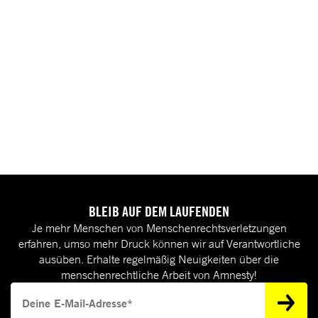
BLEIB AUF DEM LAUFENDEN
Je mehr Menschen von Menschenrechtsverletzungen
erfahren, umso mehr Druck können wir auf Verantwortliche
ausüben. Erhalte regelmäßig Neuigkeiten über die
menschenrechtliche Arbeit von Amnesty!
Deine E-Mail-Adresse