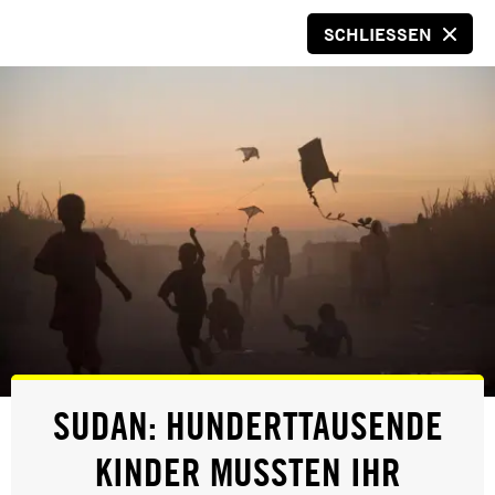
SCHLIESSEN
SPENDEN
© Sophie Nawratil
KINDERRECHTE SIND
SUDAN: HUNDERTTAUSENDE
MENSCHENRECHTE!
KINDER MUSSTEN IHR