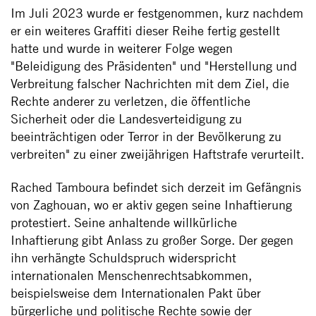
Im Juli 2023 wurde er festgenommen, kurz nachdem
er ein weiteres Graffiti dieser Reihe fertig gestellt
hatte und wurde in weiterer Folge wegen
"Beleidigung des Präsidenten" und "Herstellung und
Verbreitung falscher Nachrichten mit dem Ziel, die
Rechte anderer zu verletzen, die öffentliche
Sicherheit oder die Landesverteidigung zu
beeinträchtigen oder Terror in der Bevölkerung zu
verbreiten" zu einer zweijährigen Haftstrafe verurteilt.
Rached Tamboura befindet sich derzeit im Gefängnis
von Zaghouan, wo er aktiv gegen seine Inhaftierung
protestiert. Seine anhaltende willkürliche
Inhaftierung gibt Anlass zu großer Sorge. Der gegen
ihn verhängte Schuldspruch widerspricht
internationalen Menschenrechtsabkommen,
beispielsweise dem Internationalen Pakt über
bürgerliche und politische Rechte sowie der