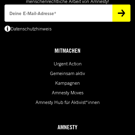
menschenrechtliche Arbeit von Amnesty!
Deine E-Mail-Adresse
Datenschutzhinweis
(*) Deine E-Mail-Adresse benötigen wir, um dir Informationen zur Menschenrecht
MITMACHEN
Urgent Action
Gemeinsam aktiv
Kampagnen
Amnesty Moves
Amnesty Hub für Aktivist*innen
AMNESTY